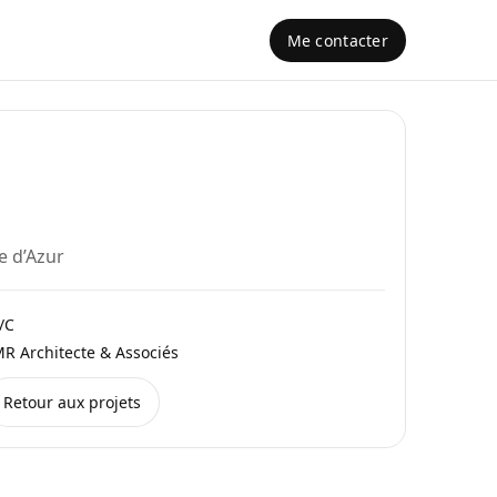
Me contacter
e d’Azur
/C
 Architecte & Associés
Retour aux projets