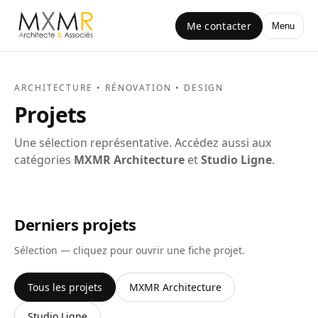
Me contacter
Menu
ARCHITECTURE • RÉNOVATION • DESIGN
Projets
Une sélection représentative. Accédez aussi aux
catégories
MXMR Architecture
et
Studio Ligne
.
Derniers projets
Sélection — cliquez pour ouvrir une fiche projet.
Tous les projets
MXMR Architecture
Studio Ligne