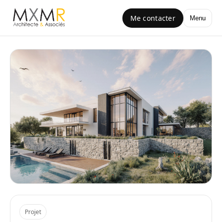
Me contacter
Menu
Projet